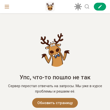
Упс, что-то пошло не так
Сервер перестал отвечать на запросы. Мы уже в курсе
проблемы и решаем её.
Обновить страницу