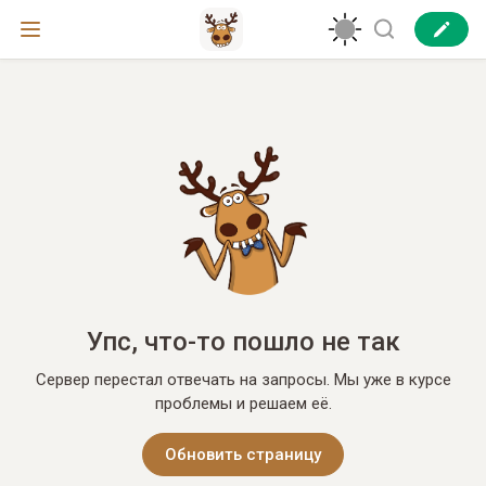
Упс, что-то пошло не так
Сервер перестал отвечать на запросы. Мы уже в курсе
проблемы и решаем её.
Обновить страницу