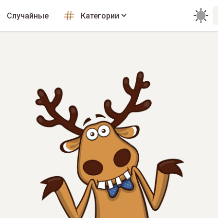
Случайные
Категории