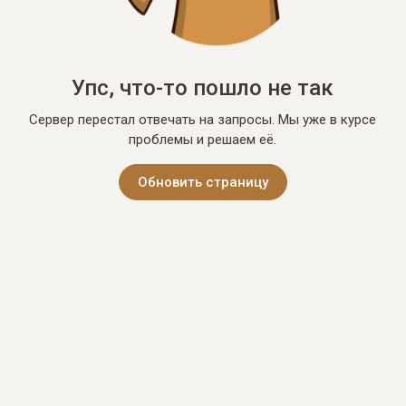
Упс, что-то пошло не так
Сервер перестал отвечать на запросы. Мы уже в курсе
проблемы и решаем её.
Обновить страницу