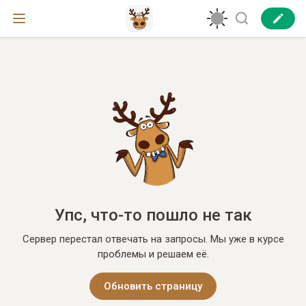
Упс, что-то пошло не так
Сервер перестал отвечать на запросы. Мы уже в курсе
проблемы и решаем её.
Обновить страницу