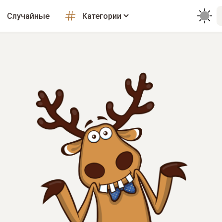
Случайные
Категории