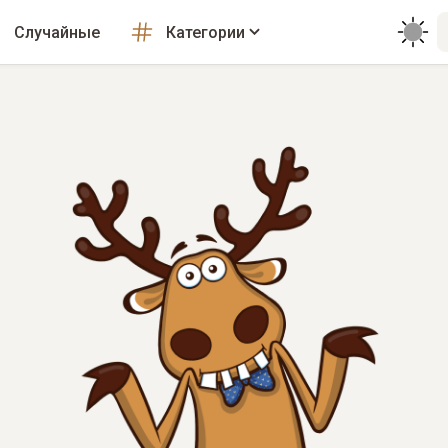
Случайные
Категории