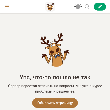
Упс, что-то пошло не так
Сервер перестал отвечать на запросы. Мы уже в курсе
проблемы и решаем её.
Обновить страницу