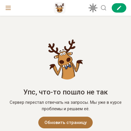
Упс, что-то пошло не так
Сервер перестал отвечать на запросы. Мы уже в курсе
проблемы и решаем её.
Обновить страницу