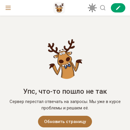
Упс, что-то пошло не так
Сервер перестал отвечать на запросы. Мы уже в курсе
проблемы и решаем её.
Обновить страницу