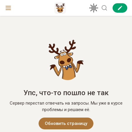
Упс, что-то пошло не так
Сервер перестал отвечать на запросы. Мы уже в курсе
проблемы и решаем её.
Обновить страницу