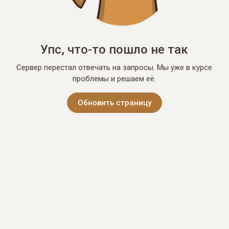
Упс, что-то пошло не так
Сервер перестал отвечать на запросы. Мы уже в курсе
проблемы и решаем её.
Обновить страницу