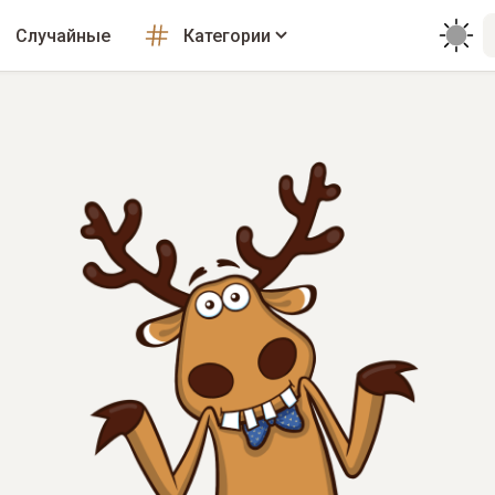
Случайные
Категории