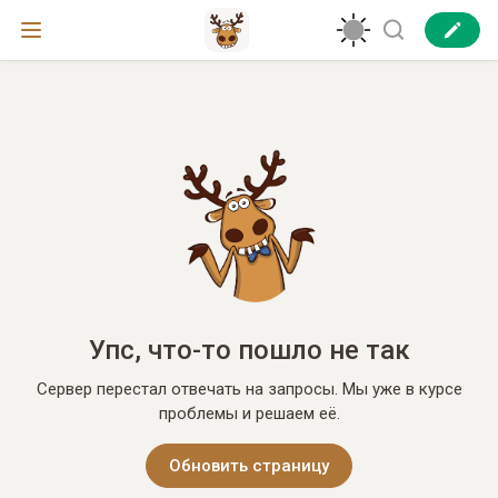
Упс, что-то пошло не так
Сервер перестал отвечать на запросы. Мы уже в курсе
проблемы и решаем её.
Обновить страницу