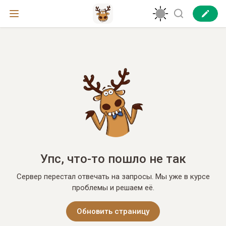
Упс, что-то пошло не так
Сервер перестал отвечать на запросы. Мы уже в курсе
проблемы и решаем её.
Обновить страницу