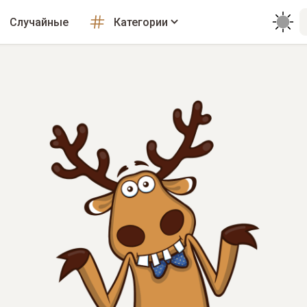
Случайные
Категории