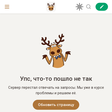
Упс, что-то пошло не так
Сервер перестал отвечать на запросы. Мы уже в курсе
проблемы и решаем её.
Обновить страницу