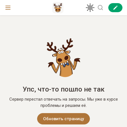
Упс, что-то пошло не так
Сервер перестал отвечать на запросы. Мы уже в курсе
проблемы и решаем её.
Обновить страницу