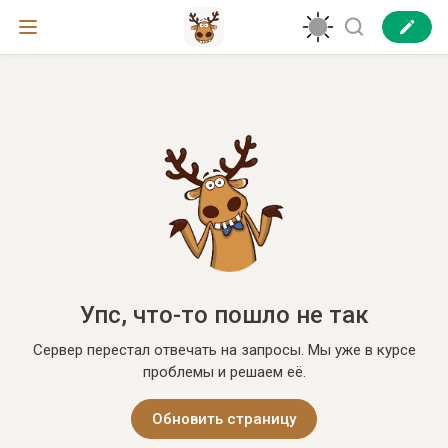
Упс, что-то пошло не так
Сервер перестал отвечать на запросы. Мы уже в курсе
проблемы и решаем её.
Обновить страницу