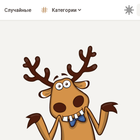
Случайные
Категории