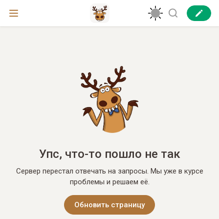
Упс, что-то пошло не так
Сервер перестал отвечать на запросы. Мы уже в курсе
проблемы и решаем её.
Обновить страницу