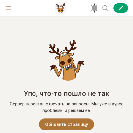
Упс, что-то пошло не так
Сервер перестал отвечать на запросы. Мы уже в курсе
проблемы и решаем её.
Обновить страницу