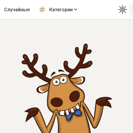
Случайные
Категории