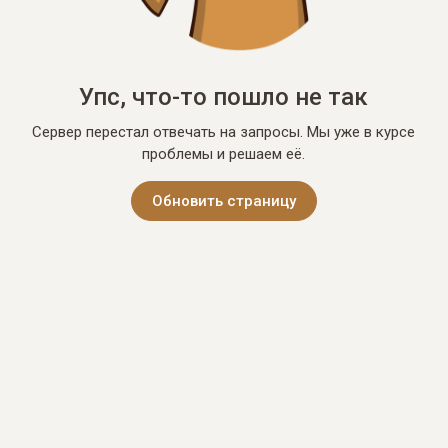
Упс, что-то пошло не так
Сервер перестал отвечать на запросы. Мы уже в курсе
проблемы и решаем её.
Обновить страницу