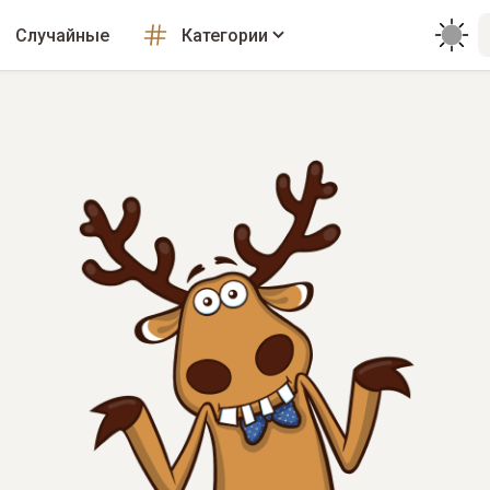
Случайные
Категории