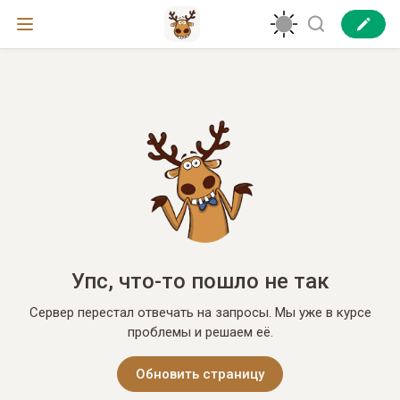
Упс, что-то пошло не так
Сервер перестал отвечать на запросы. Мы уже в курсе
проблемы и решаем её.
Обновить страницу