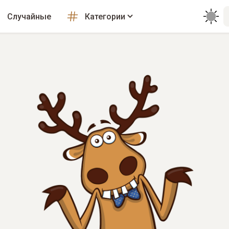
Случайные
Категории