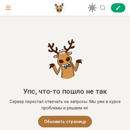
Упс, что-то пошло не так
Сервер перестал отвечать на запросы. Мы уже в курсе
проблемы и решаем её.
Обновить страницу