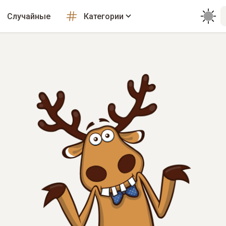
Случайные
Категории