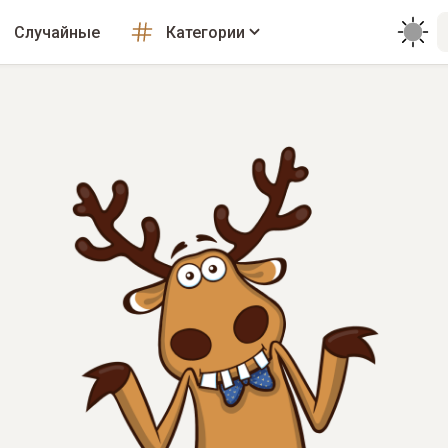
Случайные
Категории