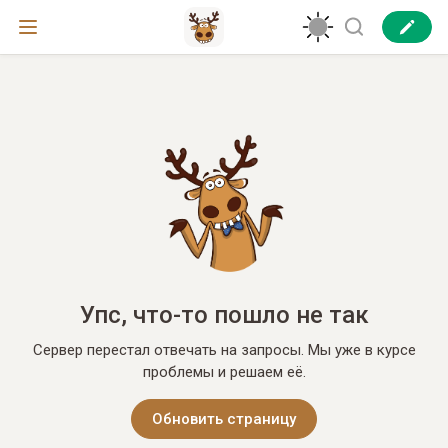
Упс, что-то пошло не так
Сервер перестал отвечать на запросы. Мы уже в курсе
проблемы и решаем её.
Обновить страницу