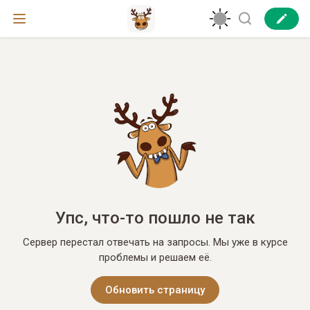
Упс, что-то пошло не так
Сервер перестал отвечать на запросы. Мы уже в курсе
проблемы и решаем её.
Обновить страницу