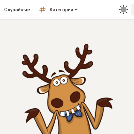
Случайные
Категории