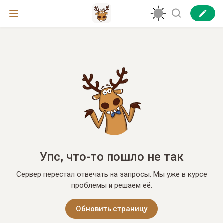
Упс, что-то пошло не так
Сервер перестал отвечать на запросы. Мы уже в курсе
проблемы и решаем её.
Обновить страницу