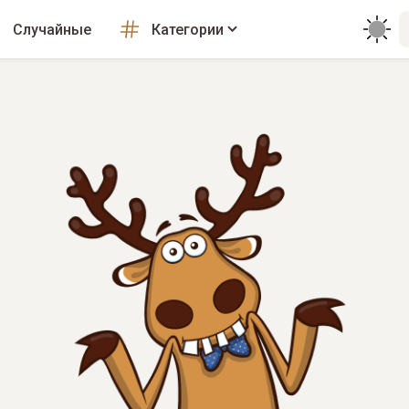
Случайные
Категории