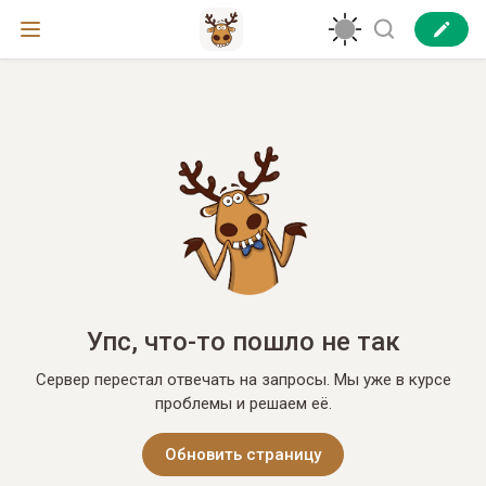
Упс, что-то пошло не так
Сервер перестал отвечать на запросы. Мы уже в курсе
проблемы и решаем её.
Обновить страницу