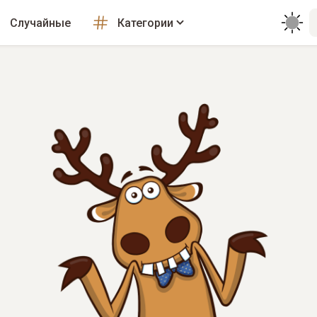
Случайные
Категории