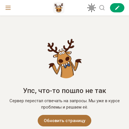
Упс, что-то пошло не так
Сервер перестал отвечать на запросы. Мы уже в курсе
проблемы и решаем её.
Обновить страницу