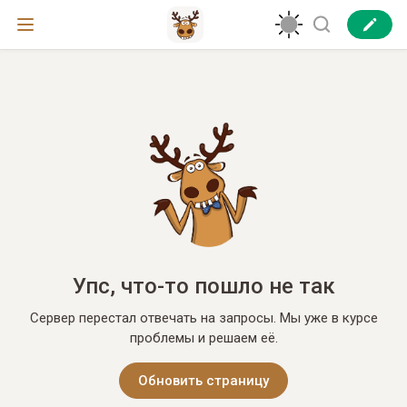
Упс, что-то пошло не так
Сервер перестал отвечать на запросы. Мы уже в курсе
проблемы и решаем её.
Обновить страницу