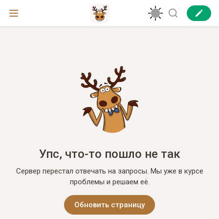
Упс, что-то пошло не так
Сервер перестал отвечать на запросы. Мы уже в курсе
проблемы и решаем её.
Обновить страницу