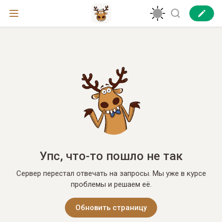
Упс, что-то пошло не так
Сервер перестал отвечать на запросы. Мы уже в курсе
проблемы и решаем её.
Обновить страницу