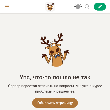
Упс, что-то пошло не так
Сервер перестал отвечать на запросы. Мы уже в курсе
проблемы и решаем её.
Обновить страницу