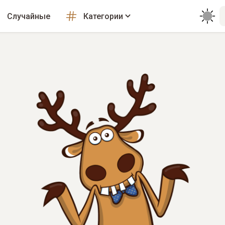
Случайные
Категории