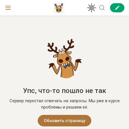
Упс, что-то пошло не так
Сервер перестал отвечать на запросы. Мы уже в курсе
проблемы и решаем её.
Обновить страницу