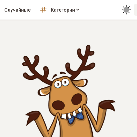
Случайные
Категории