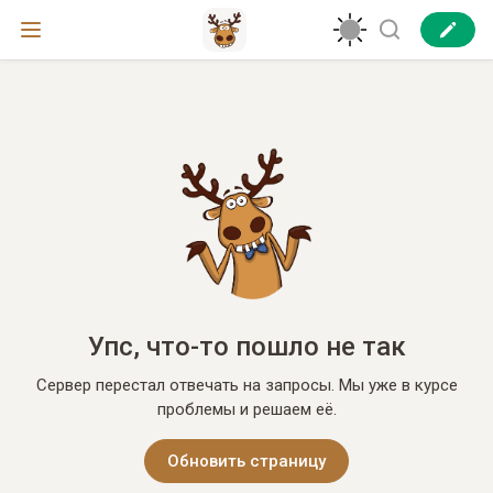
Упс, что-то пошло не так
Сервер перестал отвечать на запросы. Мы уже в курсе
проблемы и решаем её.
Обновить страницу