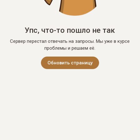
Упс, что-то пошло не так
Сервер перестал отвечать на запросы. Мы уже в курсе
проблемы и решаем её.
Обновить страницу