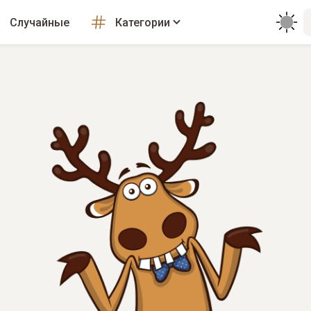
Случайные
Категории