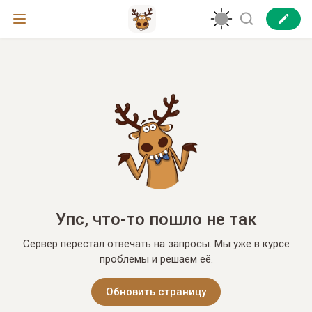
Упс, что-то пошло не так
Сервер перестал отвечать на запросы. Мы уже в курсе
проблемы и решаем её.
Обновить страницу