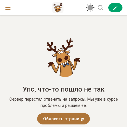
Упс, что-то пошло не так
Сервер перестал отвечать на запросы. Мы уже в курсе
проблемы и решаем её.
Обновить страницу