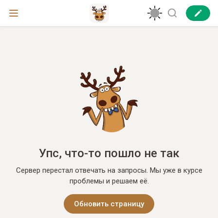
Упс, что-то пошло не так
Сервер перестал отвечать на запросы. Мы уже в курсе
проблемы и решаем её.
Обновить страницу