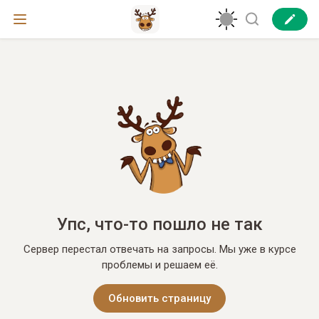
Упс, что-то пошло не так
Сервер перестал отвечать на запросы. Мы уже в курсе
проблемы и решаем её.
Обновить страницу