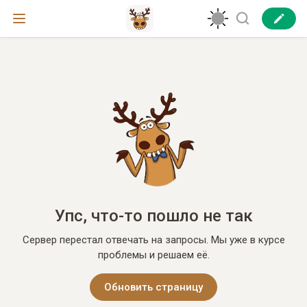
Упс, что-то пошло не так
Сервер перестал отвечать на запросы. Мы уже в курсе
проблемы и решаем её.
Обновить страницу