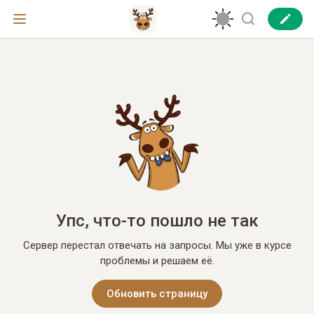
Упс, что-то пошло не так
Сервер перестал отвечать на запросы. Мы уже в курсе
проблемы и решаем её.
Обновить страницу